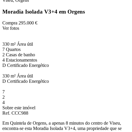
Viseu, Orgens
Moradia Isolada V3+4 em Orgens
Compra
295.000 €
Ver fotos
330 m²
Área útil
7
Quartos
2
Casas de banho
4
Estacionamentos
D
Certificado Energético
330 m²
Área útil
D
Certificado Energético
7
2
4
Sobre este imóvel
Ref. CCC988
Em Quintela de Orgens, a apenas 8 minutos do centro de Viseu,
encontra-se esta Moradia Isolada V3+4, uma propriedade que se