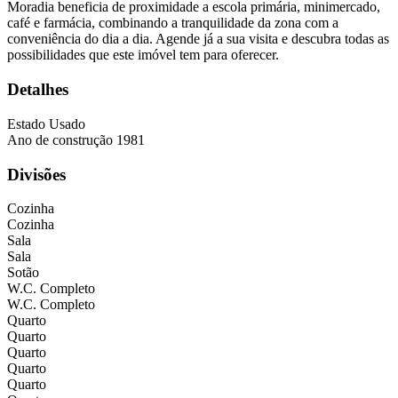
Moradia beneficia de proximidade a escola primária, minimercado,
café e farmácia, combinando a tranquilidade da zona com a
conveniência do dia a dia. Agende já a sua visita e descubra todas as
possibilidades que este imóvel tem para oferecer.
Detalhes
Estado
Usado
Ano de construção
1981
Divisões
Cozinha
Cozinha
Sala
Sala
Sotão
W.C. Completo
W.C. Completo
Quarto
Quarto
Quarto
Quarto
Quarto