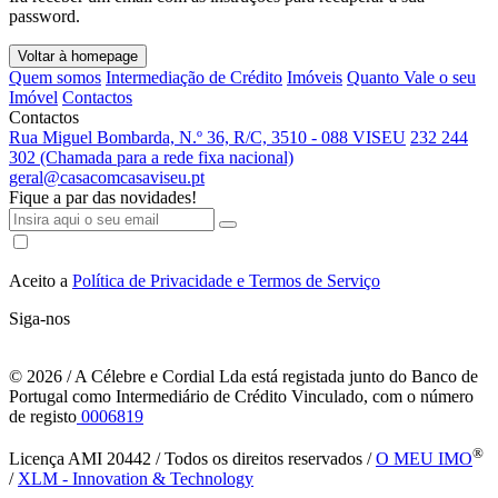
password.
Voltar à homepage
Quem somos
Intermediação de Crédito
Imóveis
Quanto Vale o seu
Imóvel
Contactos
Contactos
Rua Miguel Bombarda, N.º 36, R/C, 3510 - 088 VISEU
232 244
302 (Chamada para a rede fixa nacional)
geral@casacomcasaviseu.pt
Fique a par das novidades!
Aceito a
Política de Privacidade e Termos de Serviço
Siga-nos
© 2026
/ A Célebre e Cordial Lda está registada junto do Banco de
Portugal como Intermediário de Crédito Vinculado, com o número
de registo
0006819
®
Licença AMI 20442 / Todos os direitos reservados /
O MEU IMO
/
XLM - Innovation & Technology