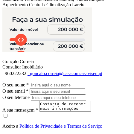
Aquecimento Central / Climatização
Lareira
Gonçalo Correia
Consultor Imobiliário
960222232
goncalo.correia@casacomcasaviseu.pt
O seu nome
*
O seu email
*
O seu telefone
A sua mensagem
*
Aceito a
Política de Privacidade e Termos de Serviço