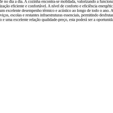
de no dia a dia. A cozinha encontra-se mobilada, valorizando a funcio
o eficiente e confortável. A nível de conforto e eficiência energétic
um excelente desempenho térmico e acústico ao longo de todo o ano. A 
viços, escolas e restantes infraestruturas essenciais, permitindo desfru
e uma excelente relação qualidade-preço, esta poderá ser a oportunidade