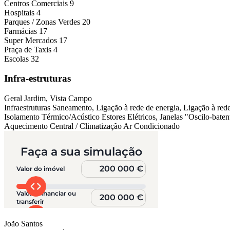
Centros Comerciais
9
Hospitais
4
Parques / Zonas Verdes
20
Farmácias
17
Super Mercados
17
Praça de Taxis
4
Escolas
32
Infra-estruturas
Geral
Jardim, Vista Campo
Infraestruturas
Saneamento, Ligação à rede de energia, Ligação à red
Isolamento Térmico/Acústico
Estores Elétricos, Janelas "Oscilo-bate
Aquecimento Central / Climatização
Ar Condicionado
João Santos