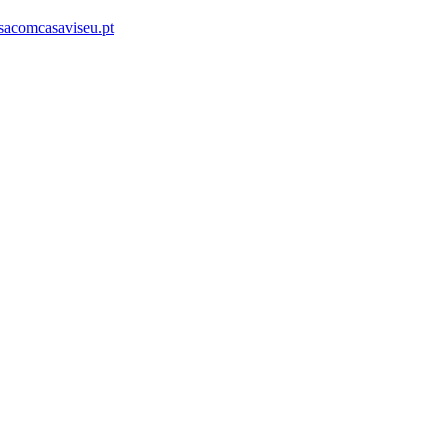
acomcasaviseu.pt