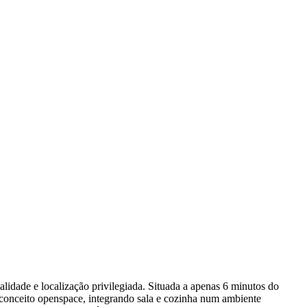
idade e localização privilegiada. Situada a apenas 6 minutos do
em conceito openspace, integrando sala e cozinha num ambiente