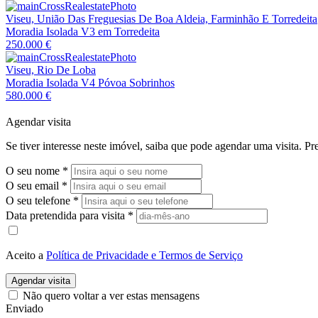
Viseu, União Das Freguesias De Boa Aldeia, Farminhão E Torredeita
Moradia Isolada V3 em Torredeita
250.000 €
Viseu, Rio De Loba
Moradia Isolada V4 Póvoa Sobrinhos
580.000 €
Agendar visita
Se tiver interesse neste imóvel, saiba que pode agendar uma visita. 
O seu nome
*
O seu email
*
O seu telefone
*
Data pretendida para visita
*
Aceito a
Política de Privacidade e Termos de Serviço
Agendar visita
Não quero voltar a ver estas mensagens
Enviado