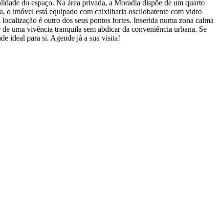
nalidade do espaço. Na área privada, a Moradia dispõe de um quarto
a, o imóvel está equipado com caixilharia oscilobatente com vidro
localização é outro dos seus pontos fortes. Inserida numa zona calma
tar de uma vivência tranquila sem abdicar da conveniência urbana. Se
 ideal para si. Agende já a sua visita!