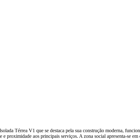
solada Térrea V1 que se destaca pela sua construção moderna, funcional
dade e proximidade aos principais serviços. A zona social apresenta-se 