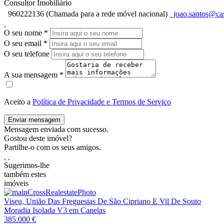
Consultor Imobiliário
960222136 (Chamada para a rede móvel nacional)
joao.santos@cas
O seu nome
*
O seu email
*
O seu telefone
A sua mensagem
*
Aceito a
Política de Privacidade e Termos de Serviço
Enviar mensagem
Mensagem enviada com sucesso.
Gostou deste imóvel?
Partilhe-o com os seus amigos.
Sugerimos-lhe
também estes
imóveis
Viseu, União Das Freguesias De São Cipriano E Vil De Souto
Moradia Isolada V3 em Canelas
385.000 €