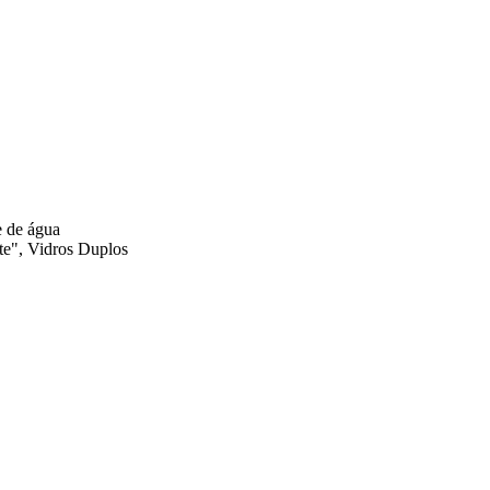
e de água
nte", Vidros Duplos