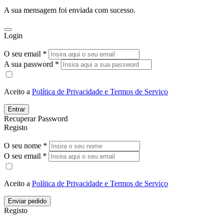
A sua mensagem foi enviada com sucesso.
Login
O seu email *
A sua password *
Aceito a
Política de Privacidade e Termos de Serviço
Entrar
Recuperar Password
Registo
O seu nome *
O seu email *
Aceito a
Política de Privacidade e Termos de Serviço
Enviar pedido
Registo