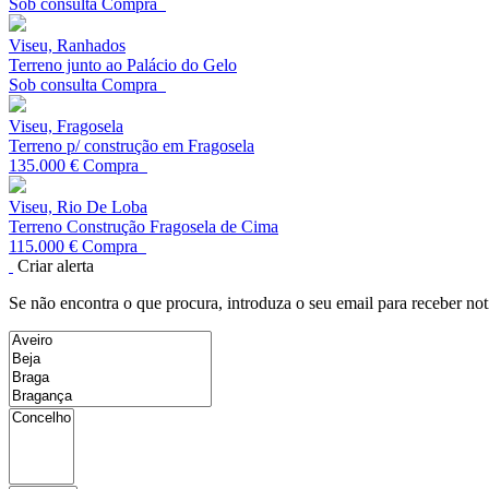
Sob consulta
Compra
Viseu, Ranhados
Terreno junto ao Palácio do Gelo
Sob consulta
Compra
Viseu, Fragosela
Terreno p/ construção em Fragosela
135.000 €
Compra
Viseu, Rio De Loba
Terreno Construção Fragosela de Cima
115.000 €
Compra
Criar alerta
Se não encontra o que procura, introduza o seu email para receber not