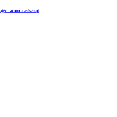
s@casacomcasaviseu.pt