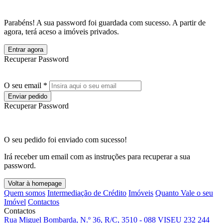
Parabéns! A sua password foi guardada com sucesso. A partir de
agora, terá aceso a imóveis privados.
Entrar agora
Recuperar Password
O seu email *
Enviar pedido
Recuperar Password
O seu pedido foi enviado com sucesso!
Irá receber um email com as instruções para recuperar a sua
password.
Voltar à homepage
Quem somos
Intermediação de Crédito
Imóveis
Quanto Vale o seu
Imóvel
Contactos
Contactos
Rua Miguel Bombarda, N.º 36, R/C, 3510 - 088 VISEU
232 244