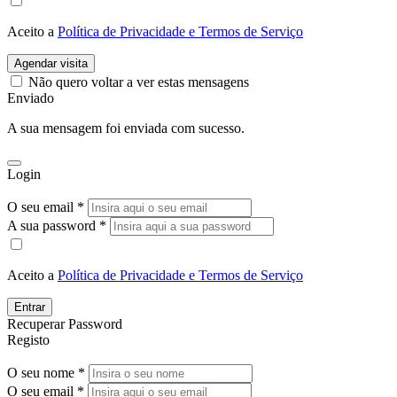
Aceito a
Política de Privacidade e Termos de Serviço
Agendar visita
Não quero voltar a ver estas mensagens
Enviado
A sua mensagem foi enviada com sucesso.
Login
O seu email *
A sua password *
Aceito a
Política de Privacidade e Termos de Serviço
Entrar
Recuperar Password
Registo
O seu nome *
O seu email *