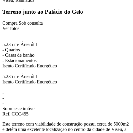
Viseu, Ranhados
Terreno junto ao Palácio do Gelo
Compra
Sob consulta
Ver fotos
5.235 m²
Área útil
-
Quartos
-
Casas de banho
-
Estacionamentos
Isento
Certificado Energético
5.235 m²
Área útil
Isento
Certificado Energético
-
-
-
Sobre este imóvel
Ref. CCC455
Este terreno com viabilidade de construção possui cerca de 5000m2
e detém uma excelente localização no centro da cidade de Viseu, a