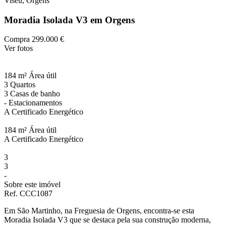
Viseu, Orgens
Moradia Isolada V3 em Orgens
Compra
299.000 €
Ver fotos
184 m²
Área útil
3
Quartos
3
Casas de banho
-
Estacionamentos
A
Certificado Energético
184 m²
Área útil
A
Certificado Energético
3
3
-
Sobre este imóvel
Ref. CCC1087
Em São Martinho, na Freguesia de Orgens, encontra-se esta
Moradia Isolada V3 que se destaca pela sua construção moderna,