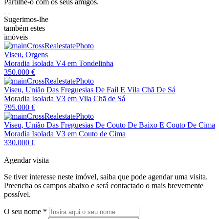
Partilhe-o com os seus amigos.
Sugerimos-lhe
também estes
imóveis
Viseu, Orgens
Moradia Isolada V4 em Tondelinha
350.000 €
Viseu, União Das Freguesias De Faíl E Vila Chã De Sá
Moradia Isolada V3 em Vila Chã de Sá
795.000 €
Viseu, União Das Freguesias De Couto De Baixo E Couto De Cima
Moradia Isolada V3 em Couto de Cima
330.000 €
Agendar visita
Se tiver interesse neste imóvel, saiba que pode agendar uma visita.
Preencha os campos abaixo e será contactado o mais brevemente
possível.
O seu nome
*