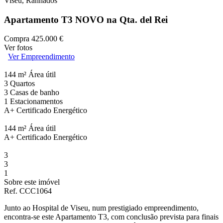
Viseu, Ranhados
Apartamento T3 NOVO na Qta. del Rei
Compra
425.000 €
Ver fotos
Ver Empreendimento
144 m²
Área útil
3
Quartos
3
Casas de banho
1
Estacionamentos
A+
Certificado Energético
144 m²
Área útil
A+
Certificado Energético
3
3
1
Sobre este imóvel
Ref. CCC1064
Junto ao Hospital de Viseu, num prestigiado empreendimento,
encontra-se este Apartamento T3, com conclusão prevista para finais