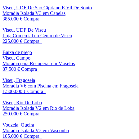
Viseu, UDF De Sao Cipriano E Vil De Souto
Moradia Isolada V3 em Canelas
385.000 €
Compra
Viseu, UDF De Viseu
Loja Comercial no Centro de Viseu
225.000 €
Compra
Baixa de preço
Viseu, Campo
Moradia para Recuperar em Moselos
87.500 €
Compra
Viseu, Fragosela
Moradia V6 com Piscina em Fragosela
1.500.000 €
Compra
Viseu, Rio De Loba
Moradia Isolada V2 em Rio de Loba
250.000 €
Compra
Vouzela, Queira
Moradia Isolada V2 em Vasconha
105.000 €
Compra