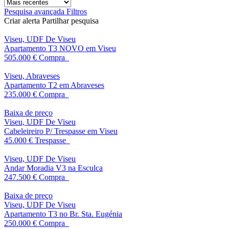
Pesquisa avançada
Filtros
Criar alerta
Partilhar pesquisa
Viseu, UDF De Viseu
Apartamento T3 NOVO em Viseu
505.000 €
Compra
Viseu, Abraveses
Apartamento T2 em Abraveses
235.000 €
Compra
Baixa de preço
Viseu, UDF De Viseu
Cabeleireiro P/ Trespasse em Viseu
45.000 €
Trespasse
Viseu, UDF De Viseu
Andar Moradia V3 na Esculca
247.500 €
Compra
Baixa de preço
Viseu, UDF De Viseu
Apartamento T3 no Br. Sta. Eugénia
250.000 €
Compra