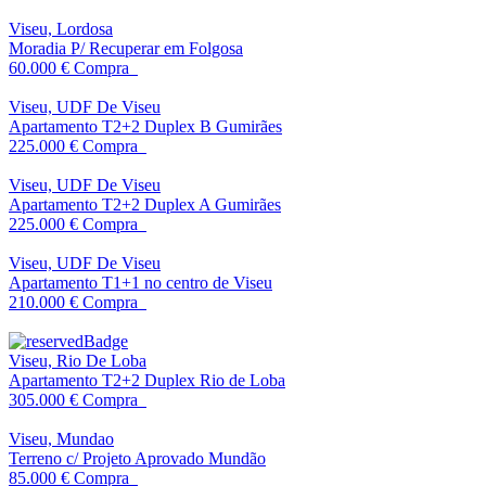
Viseu, Lordosa
Moradia P/ Recuperar em Folgosa
60.000 €
Compra
Viseu, UDF De Viseu
Apartamento T2+2 Duplex B Gumirães
225.000 €
Compra
Viseu, UDF De Viseu
Apartamento T2+2 Duplex A Gumirães
225.000 €
Compra
Viseu, UDF De Viseu
Apartamento T1+1 no centro de Viseu
210.000 €
Compra
Viseu, Rio De Loba
Apartamento T2+2 Duplex Rio de Loba
305.000 €
Compra
Viseu, Mundao
Terreno c/ Projeto Aprovado Mundão
85.000 €
Compra