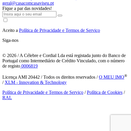
geral@casacomcasaviseu.pt
Fique a par das novidades!
Aceito a
Política de Privacidade e Termos de Serviço
Siga-nos
© 2026
/ A Célebre e Cordial Lda está registada junto do Banco de
Portugal como Intermediário de Crédito Vinculado, com o número
de registo
0006819
®
Licença AMI 20442 / Todos os direitos reservados /
O MEU IMO
/
XLM - Innovation & Technology
Política de Privacidade e Termos de Serviço
/
Política de Cookies
/
RAL