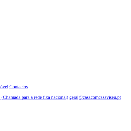
.
móvel
Contactos
 (Chamada para a rede fixa nacional)
geral@casacomcasaviseu.pt