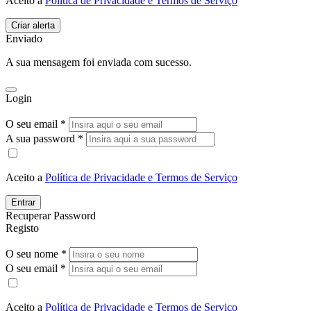
Aceito a
Política de Privacidade e Termos de Serviço
Enviado
A sua mensagem foi enviada com sucesso.
Login
O seu email *
A sua password *
Aceito a
Política de Privacidade e Termos de Serviço
Entrar
Recuperar Password
Registo
O seu nome *
O seu email *
Aceito a
Política de Privacidade e Termos de Serviço