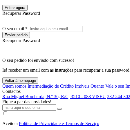
Entrar agora
Recuperar Password
O seu email *
Enviar pedido
Recuperar Password
O seu pedido foi enviado com sucesso!
Irá receber um email com as instruções para recuperar a sua password
Voltar à homepage
Quem somos
Intermediação de Crédito
Imóveis
Quanto Vale o seu I
Contactos
Rua Miguel Bombarda, N.º 36, R/C, 3510 - 088 VISEU
232 244 302
Fique a par das novidades!
Aceito a
Política de Privacidade e Termos de Serviço