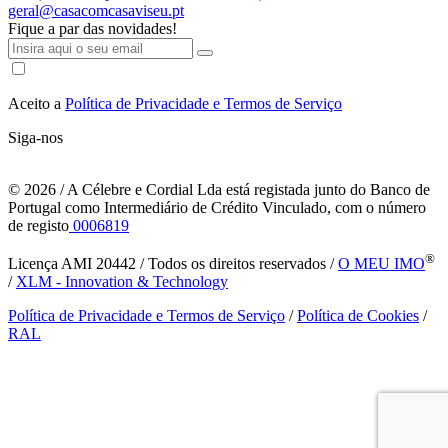
geral@casacomcasaviseu.pt
Fique a par das novidades!
Aceito a
Política de Privacidade e Termos de Serviço
Siga-nos
© 2026
/ A Célebre e Cordial Lda está registada junto do Banco de
Portugal como Intermediário de Crédito Vinculado, com o número
de registo
0006819
®
Licença AMI 20442 / Todos os direitos reservados /
O MEU IMO
/
XLM - Innovation & Technology
Política de Privacidade e Termos de Serviço
/
Política de Cookies
/
RAL