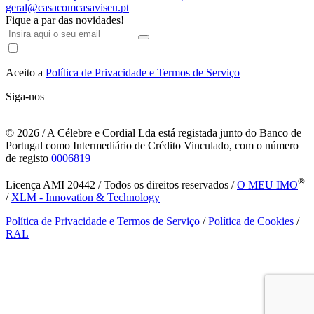
geral@casacomcasaviseu.pt
Fique a par das novidades!
Aceito a
Política de Privacidade e Termos de Serviço
Siga-nos
© 2026
/ A Célebre e Cordial Lda está registada junto do Banco de
Portugal como Intermediário de Crédito Vinculado, com o número
de registo
0006819
®
Licença AMI 20442 / Todos os direitos reservados /
O MEU IMO
/
XLM - Innovation & Technology
Política de Privacidade e Termos de Serviço
/
Política de Cookies
/
RAL