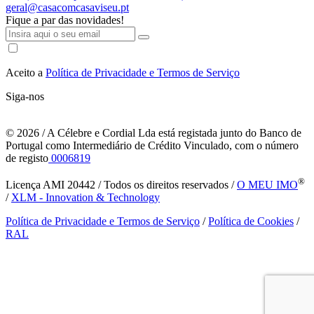
geral@casacomcasaviseu.pt
Fique a par das novidades!
Aceito a
Política de Privacidade e Termos de Serviço
Siga-nos
© 2026
/ A Célebre e Cordial Lda está registada junto do Banco de
Portugal como Intermediário de Crédito Vinculado, com o número
de registo
0006819
®
Licença AMI 20442 / Todos os direitos reservados /
O MEU IMO
/
XLM - Innovation & Technology
Política de Privacidade e Termos de Serviço
/
Política de Cookies
/
RAL