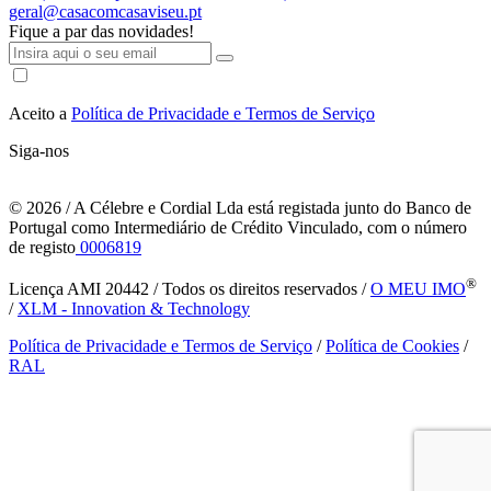
geral@casacomcasaviseu.pt
Fique a par das novidades!
Aceito a
Política de Privacidade e Termos de Serviço
Siga-nos
© 2026
/ A Célebre e Cordial Lda está registada junto do Banco de
Portugal como Intermediário de Crédito Vinculado, com o número
de registo
0006819
®
Licença AMI 20442 / Todos os direitos reservados /
O MEU IMO
/
XLM - Innovation & Technology
Política de Privacidade e Termos de Serviço
/
Política de Cookies
/
RAL