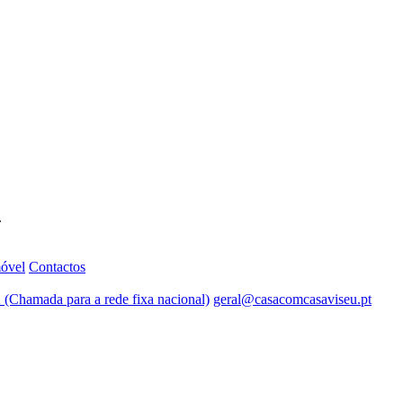
.
móvel
Contactos
 (Chamada para a rede fixa nacional)
geral@casacomcasaviseu.pt