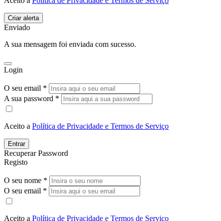
Aceito a
Política de Privacidade e Termos de Serviço
Enviado
A sua mensagem foi enviada com sucesso.
Login
O seu email *
A sua password *
Aceito a
Política de Privacidade e Termos de Serviço
Entrar
Recuperar Password
Registo
O seu nome *
O seu email *
Aceito a
Política de Privacidade e Termos de Serviço