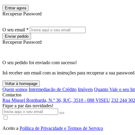
Entrar agora
Recuperar Password
O seu email *
Enviar pedido
Recuperar Password
O seu pedido foi enviado com sucesso!
Irá receber um email com as instruções para recuperar a sua password
Voltar à homepage
Quem somos
Intermediação de Crédito
Imóveis
Quanto Vale o seu I
Contactos
Rua Miguel Bombarda, N.º 36, R/C, 3510 - 088 VISEU
232 244 302
Fique a par das novidades!
Aceito a
Política de Privacidade e Termos de Serviço