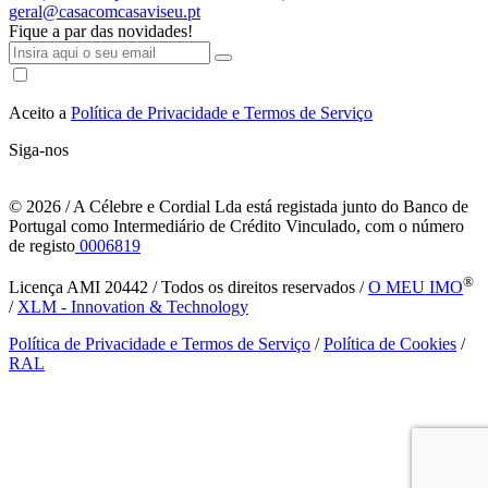
geral@casacomcasaviseu.pt
Fique a par das novidades!
Aceito a
Política de Privacidade e Termos de Serviço
Siga-nos
© 2026
/ A Célebre e Cordial Lda está registada junto do Banco de
Portugal como Intermediário de Crédito Vinculado, com o número
de registo
0006819
®
Licença AMI 20442 / Todos os direitos reservados /
O MEU IMO
/
XLM - Innovation & Technology
Política de Privacidade e Termos de Serviço
/
Política de Cookies
/
RAL