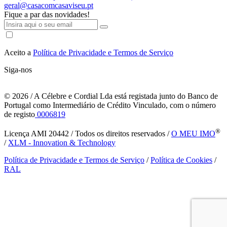
geral@casacomcasaviseu.pt
Fique a par das novidades!
Aceito a
Política de Privacidade e Termos de Serviço
Siga-nos
© 2026
/ A Célebre e Cordial Lda está registada junto do Banco de
Portugal como Intermediário de Crédito Vinculado, com o número
de registo
0006819
®
Licença AMI 20442 / Todos os direitos reservados /
O MEU IMO
/
XLM - Innovation & Technology
Política de Privacidade e Termos de Serviço
/
Política de Cookies
/
RAL