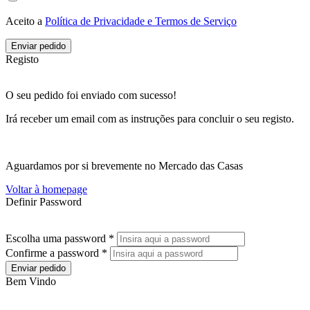
Aceito a
Política de Privacidade e Termos de Serviço
Enviar pedido
Registo
O seu pedido foi enviado com sucesso!
Irá receber um email com as instruções para concluir o seu registo.
Aguardamos por si brevemente no Mercado das Casas
Voltar à homepage
Definir Password
Escolha uma password *
Confirme a password *
Enviar pedido
Bem Vindo