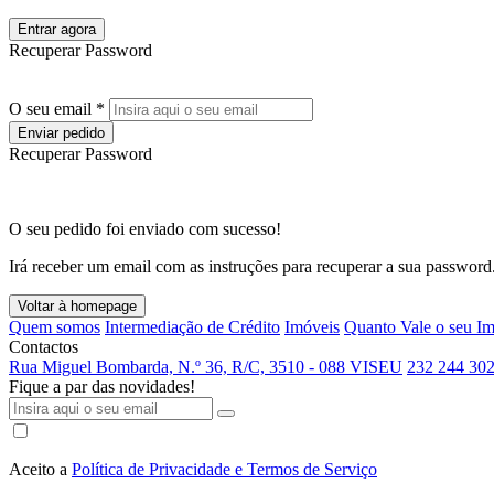
Entrar agora
Recuperar Password
O seu email *
Enviar pedido
Recuperar Password
O seu pedido foi enviado com sucesso!
Irá receber um email com as instruções para recuperar a sua password
Voltar à homepage
Quem somos
Intermediação de Crédito
Imóveis
Quanto Vale o seu I
Contactos
Rua Miguel Bombarda, N.º 36, R/C, 3510 - 088 VISEU
232 244 302
Fique a par das novidades!
Aceito a
Política de Privacidade e Termos de Serviço