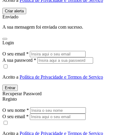
Aceito a
Política de Privacidade e Termos de Serviço
Enviado
A sua mensagem foi enviada com sucesso.
Login
O seu email *
A sua password *
Aceito a
Política de Privacidade e Termos de Serviço
Entrar
Recuperar Password
Registo
O seu nome *
O seu email *
Aceito a
Política de Privacidade e Termos de Serviço