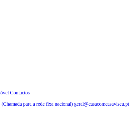
.
móvel
Contactos
 (Chamada para a rede fixa nacional)
geral@casacomcasaviseu.pt