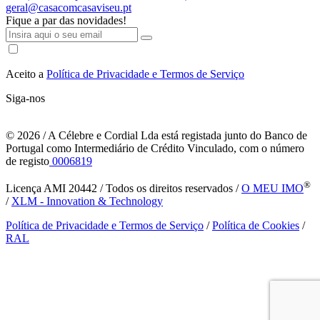
geral@casacomcasaviseu.pt
Fique a par das novidades!
Aceito a
Política de Privacidade e Termos de Serviço
Siga-nos
© 2026
/ A Célebre e Cordial Lda está registada junto do Banco de
Portugal como Intermediário de Crédito Vinculado, com o número
de registo
0006819
®
Licença AMI 20442 / Todos os direitos reservados /
O MEU IMO
/
XLM - Innovation & Technology
Política de Privacidade e Termos de Serviço
/
Política de Cookies
/
RAL