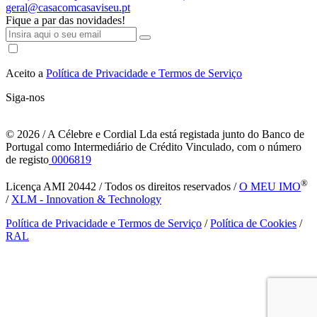
geral@casacomcasaviseu.pt
Fique a par das novidades!
Aceito a
Política de Privacidade e Termos de Serviço
Siga-nos
© 2026
/ A Célebre e Cordial Lda está registada junto do Banco de
Portugal como Intermediário de Crédito Vinculado, com o número
de registo
0006819
®
Licença AMI 20442 / Todos os direitos reservados /
O MEU IMO
/
XLM - Innovation & Technology
Política de Privacidade e Termos de Serviço
/
Política de Cookies
/
RAL