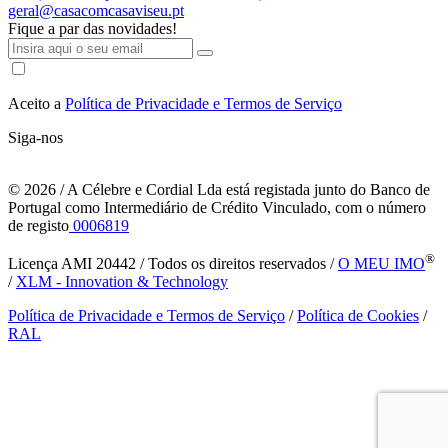
geral@casacomcasaviseu.pt
Fique a par das novidades!
Aceito a
Política de Privacidade e Termos de Serviço
Siga-nos
© 2026
/ A Célebre e Cordial Lda está registada junto do Banco de
Portugal como Intermediário de Crédito Vinculado, com o número
de registo
0006819
®
Licença AMI 20442 / Todos os direitos reservados /
O MEU IMO
/
XLM - Innovation & Technology
Política de Privacidade e Termos de Serviço
/
Política de Cookies
/
RAL