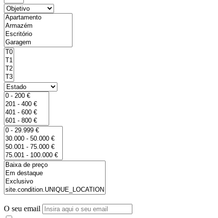
O seu email