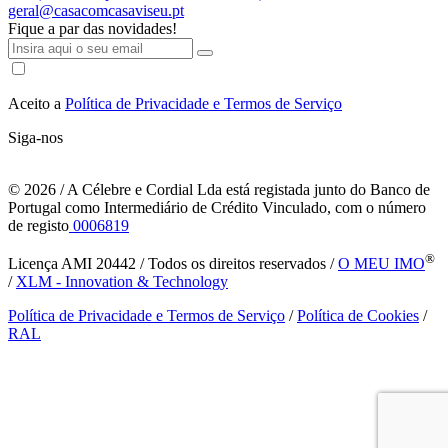
geral@casacomcasaviseu.pt
Fique a par das novidades!
Aceito a
Política de Privacidade e Termos de Serviço
Siga-nos
© 2026
/ A Célebre e Cordial Lda está registada junto do Banco de
Portugal como Intermediário de Crédito Vinculado, com o número
de registo
0006819
®
Licença AMI 20442 / Todos os direitos reservados /
O MEU IMO
/
XLM - Innovation & Technology
Política de Privacidade e Termos de Serviço
/
Política de Cookies
/
RAL