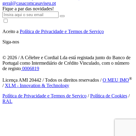
geral@casacomcasaviseu.pt
Fique a par das novidades!
Aceito a
Política de Privacidade e Termos de Serviço
Siga-nos
© 2026
/ A Célebre e Cordial Lda está registada junto do Banco de
Portugal como Intermediário de Crédito Vinculado, com o número
de registo
0006819
®
Licença AMI 20442 / Todos os direitos reservados /
O MEU IMO
/
XLM - Innovation & Technology
Política de Privacidade e Termos de Serviço
/
Política de Cookies
/
RAL