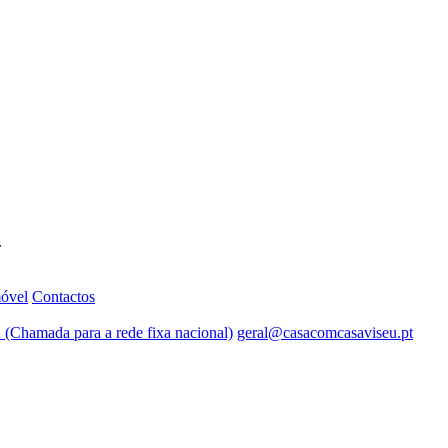
.
móvel
Contactos
 (Chamada para a rede fixa nacional)
geral@casacomcasaviseu.pt