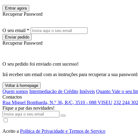
Entrar agora
Recuperar Password
O seu email *
Enviar pedido
Recuperar Password
O seu pedido foi enviado com sucesso!
Irá receber um email com as instruções para recuperar a sua password
Voltar à homepage
Quem somos
Intermediação de Crédito
Imóveis
Quanto Vale o seu I
Contactos
Rua Miguel Bombarda, N.º 36, R/C, 3510 - 088 VISEU
232 244 302
Fique a par das novidades!
Aceito a
Política de Privacidade e Termos de Serviço