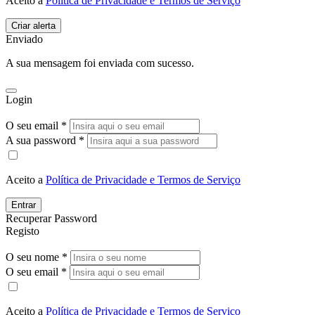
Aceito a
Política de Privacidade e Termos de Serviço
Enviado
A sua mensagem foi enviada com sucesso.
Login
O seu email *
A sua password *
Aceito a
Política de Privacidade e Termos de Serviço
Entrar
Recuperar Password
Registo
O seu nome *
O seu email *
Aceito a
Política de Privacidade e Termos de Serviço