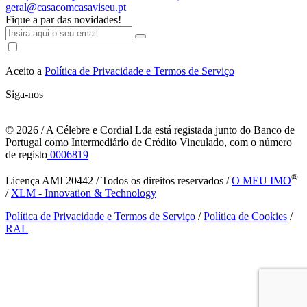
geral@casacomcasaviseu.pt
Fique a par das novidades!
Aceito a
Política de Privacidade e Termos de Serviço
Siga-nos
© 2026
/ A Célebre e Cordial Lda está registada junto do Banco de
Portugal como Intermediário de Crédito Vinculado, com o número
de registo
0006819
®
Licença AMI 20442 / Todos os direitos reservados /
O MEU IMO
/
XLM - Innovation & Technology
Política de Privacidade e Termos de Serviço
/
Política de Cookies
/
RAL