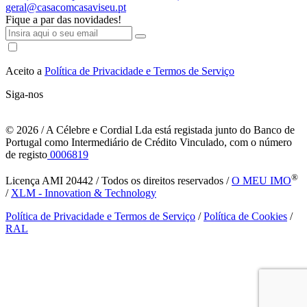
geral@casacomcasaviseu.pt
Fique a par das novidades!
Aceito a
Política de Privacidade e Termos de Serviço
Siga-nos
© 2026
/ A Célebre e Cordial Lda está registada junto do Banco de
Portugal como Intermediário de Crédito Vinculado, com o número
de registo
0006819
®
Licença AMI 20442 / Todos os direitos reservados /
O MEU IMO
/
XLM - Innovation & Technology
Política de Privacidade e Termos de Serviço
/
Política de Cookies
/
RAL