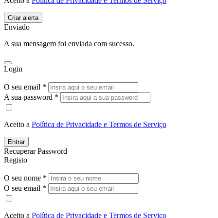
Aceito a
Política de Privacidade e Termos de Serviço
Enviado
A sua mensagem foi enviada com sucesso.
Login
O seu email *
A sua password *
Aceito a
Política de Privacidade e Termos de Serviço
Entrar
Recuperar Password
Registo
O seu nome *
O seu email *
Aceito a
Política de Privacidade e Termos de Serviço