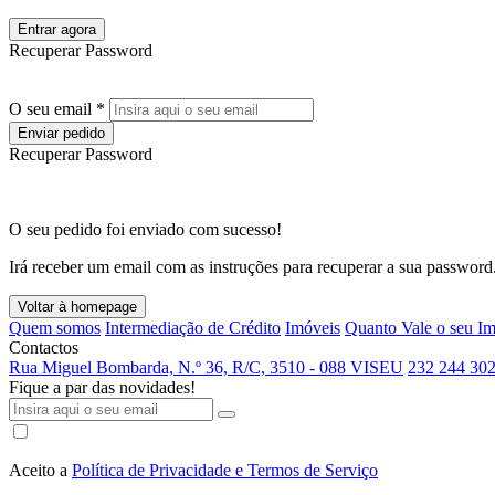
Entrar agora
Recuperar Password
O seu email *
Enviar pedido
Recuperar Password
O seu pedido foi enviado com sucesso!
Irá receber um email com as instruções para recuperar a sua password
Voltar à homepage
Quem somos
Intermediação de Crédito
Imóveis
Quanto Vale o seu I
Contactos
Rua Miguel Bombarda, N.º 36, R/C, 3510 - 088 VISEU
232 244 302
Fique a par das novidades!
Aceito a
Política de Privacidade e Termos de Serviço