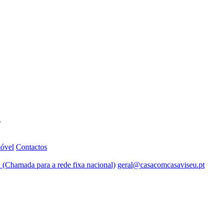
.
móvel
Contactos
 (Chamada para a rede fixa nacional)
geral@casacomcasaviseu.pt