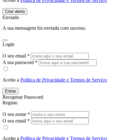
Aceito a
Política de Privacidade e Termos de Serviço
Enviado
A sua mensagem foi enviada com sucesso.
Login
O seu email *
A sua password *
Aceito a
Política de Privacidade e Termos de Serviço
Entrar
Recuperar Password
Registo
O seu nome *
O seu email *
Aceito a
Política de Privacidade e Termos de Serviço