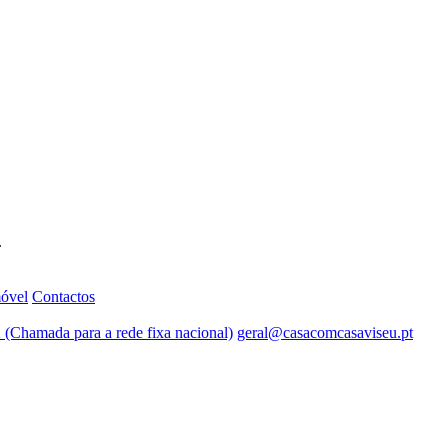
.
móvel
Contactos
 (Chamada para a rede fixa nacional)
geral@casacomcasaviseu.pt