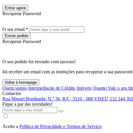
Entrar agora
Recuperar Password
O seu email *
Enviar pedido
Recuperar Password
O seu pedido foi enviado com sucesso!
Irá receber um email com as instruções para recuperar a sua password
Voltar à homepage
Quem somos
Intermediação de Crédito
Imóveis
Quanto Vale o seu I
Contactos
Rua Miguel Bombarda, N.º 36, R/C, 3510 - 088 VISEU
232 244 302
Fique a par das novidades!
Aceito a
Política de Privacidade e Termos de Serviço