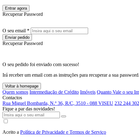
Entrar agora
Recuperar Password
O seu email *
Enviar pedido
Recuperar Password
O seu pedido foi enviado com sucesso!
Irá receber um email com as instruções para recuperar a sua password
Voltar à homepage
Quem somos
Intermediação de Crédito
Imóveis
Quanto Vale o seu I
Contactos
Rua Miguel Bombarda, N.º 36, R/C, 3510 - 088 VISEU
232 244 302
Fique a par das novidades!
Aceito a
Política de Privacidade e Termos de Serviço