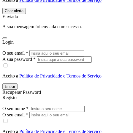
Aceito a
Política de Privacidade e Termos de Serviço
Enviado
A sua mensagem foi enviada com sucesso.
Login
O seu email *
A sua password *
Aceito a
Política de Privacidade e Termos de Serviço
Entrar
Recuperar Password
Registo
O seu nome *
O seu email *
Aceito a
Política de Privacidade e Termos de Serviço