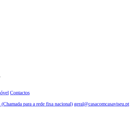
.
móvel
Contactos
 (Chamada para a rede fixa nacional)
geral@casacomcasaviseu.pt