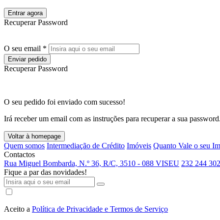
Entrar agora
Recuperar Password
O seu email *
Enviar pedido
Recuperar Password
O seu pedido foi enviado com sucesso!
Irá receber um email com as instruções para recuperar a sua password
Voltar à homepage
Quem somos
Intermediação de Crédito
Imóveis
Quanto Vale o seu I
Contactos
Rua Miguel Bombarda, N.º 36, R/C, 3510 - 088 VISEU
232 244 302
Fique a par das novidades!
Aceito a
Política de Privacidade e Termos de Serviço