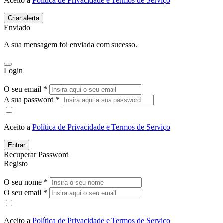
Aceito a
Política de Privacidade e Termos de Serviço
Enviado
A sua mensagem foi enviada com sucesso.
Login
O seu email *
A sua password *
Aceito a
Política de Privacidade e Termos de Serviço
Entrar
Recuperar Password
Registo
O seu nome *
O seu email *
Aceito a
Política de Privacidade e Termos de Serviço