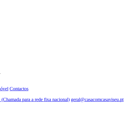
.
móvel
Contactos
 (Chamada para a rede fixa nacional)
geral@casacomcasaviseu.pt