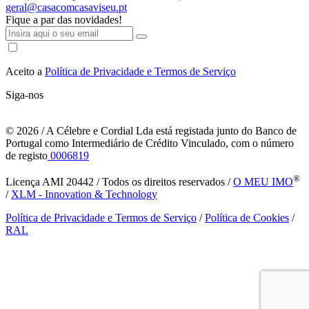
geral@casacomcasaviseu.pt
Fique a par das novidades!
Aceito a
Política de Privacidade e Termos de Serviço
Siga-nos
© 2026
/ A Célebre e Cordial Lda está registada junto do Banco de
Portugal como Intermediário de Crédito Vinculado, com o número
de registo
0006819
®
Licença AMI 20442 / Todos os direitos reservados /
O MEU IMO
/
XLM - Innovation & Technology
Política de Privacidade e Termos de Serviço
/
Política de Cookies
/
RAL