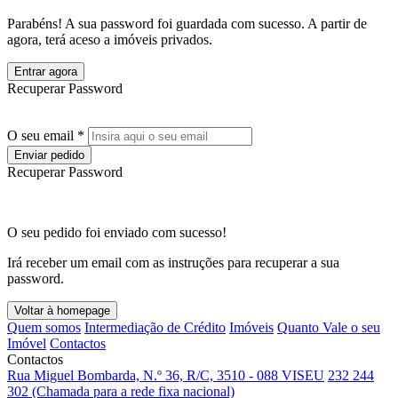
Parabéns! A sua password foi guardada com sucesso. A partir de
agora, terá aceso a imóveis privados.
Entrar agora
Recuperar Password
O seu email *
Enviar pedido
Recuperar Password
O seu pedido foi enviado com sucesso!
Irá receber um email com as instruções para recuperar a sua
password.
Voltar à homepage
Quem somos
Intermediação de Crédito
Imóveis
Quanto Vale o seu
Imóvel
Contactos
Contactos
Rua Miguel Bombarda, N.º 36, R/C, 3510 - 088 VISEU
232 244
302 (Chamada para a rede fixa nacional)