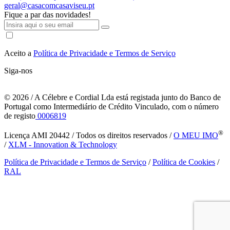
geral@casacomcasaviseu.pt
Fique a par das novidades!
Aceito a
Política de Privacidade e Termos de Serviço
Siga-nos
© 2026
/ A Célebre e Cordial Lda está registada junto do Banco de
Portugal como Intermediário de Crédito Vinculado, com o número
de registo
0006819
®
Licença AMI 20442 / Todos os direitos reservados /
O MEU IMO
/
XLM - Innovation & Technology
Política de Privacidade e Termos de Serviço
/
Política de Cookies
/
RAL