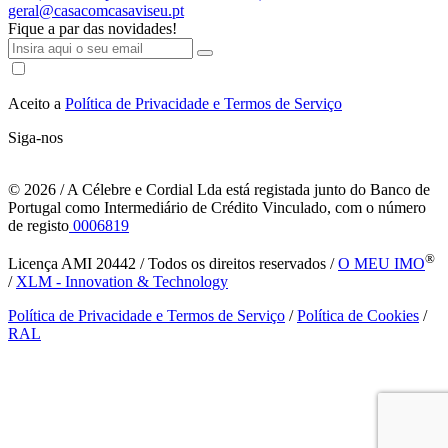
geral@casacomcasaviseu.pt
Fique a par das novidades!
Aceito a
Política de Privacidade e Termos de Serviço
Siga-nos
© 2026
/ A Célebre e Cordial Lda está registada junto do Banco de
Portugal como Intermediário de Crédito Vinculado, com o número
de registo
0006819
®
Licença AMI 20442 / Todos os direitos reservados /
O MEU IMO
/
XLM - Innovation & Technology
Política de Privacidade e Termos de Serviço
/
Política de Cookies
/
RAL