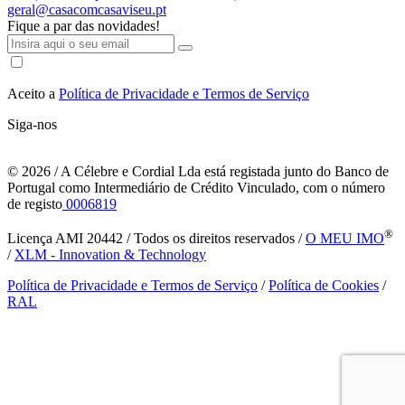
geral@casacomcasaviseu.pt
Fique a par das novidades!
Aceito a
Política de Privacidade e Termos de Serviço
Siga-nos
© 2026
/ A Célebre e Cordial Lda está registada junto do Banco de
Portugal como Intermediário de Crédito Vinculado, com o número
de registo
0006819
®
Licença AMI 20442 / Todos os direitos reservados /
O MEU IMO
/
XLM - Innovation & Technology
Política de Privacidade e Termos de Serviço
/
Política de Cookies
/
RAL