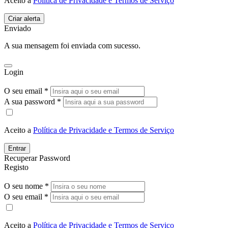
Aceito a
Política de Privacidade e Termos de Serviço
Enviado
A sua mensagem foi enviada com sucesso.
Login
O seu email *
A sua password *
Aceito a
Política de Privacidade e Termos de Serviço
Entrar
Recuperar Password
Registo
O seu nome *
O seu email *
Aceito a
Política de Privacidade e Termos de Serviço