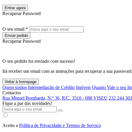
Entrar agora
Recuperar Password
O seu email *
Enviar pedido
Recuperar Password
O seu pedido foi enviado com sucesso!
Irá receber um email com as instruções para recuperar a sua password
Voltar à homepage
Quem somos
Intermediação de Crédito
Imóveis
Quanto Vale o seu I
Contactos
Rua Miguel Bombarda, N.º 36, R/C, 3510 - 088 VISEU
232 244 302
Fique a par das novidades!
Aceito a
Política de Privacidade e Termos de Serviço