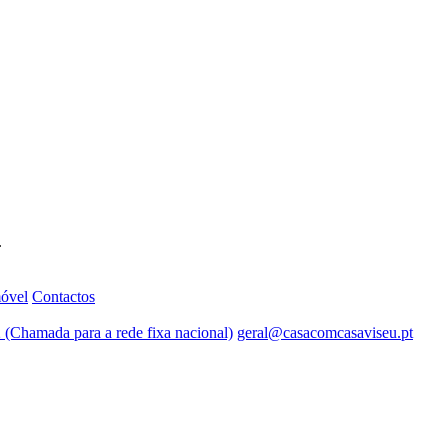
.
móvel
Contactos
 (Chamada para a rede fixa nacional)
geral@casacomcasaviseu.pt