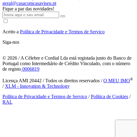
geral@casacomcasaviseu.pt
Fique a par das novidades!
Aceito a
Política de Privacidade e Termos de Serviço
Siga-nos
© 2026
/ A Célebre e Cordial Lda está registada junto do Banco de
Portugal como Intermediário de Crédito Vinculado, com o número
de registo
0006819
®
Licença AMI 20442 / Todos os direitos reservados /
O MEU IMO
/
XLM - Innovation & Technology
Política de Privacidade e Termos de Serviço
/
Política de Cookies
/
RAL