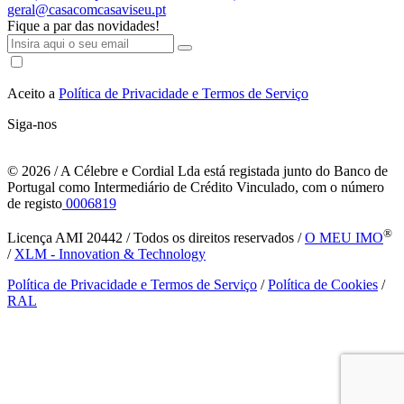
geral@casacomcasaviseu.pt
Fique a par das novidades!
Aceito a
Política de Privacidade e Termos de Serviço
Siga-nos
© 2026
/ A Célebre e Cordial Lda está registada junto do Banco de
Portugal como Intermediário de Crédito Vinculado, com o número
de registo
0006819
®
Licença AMI 20442 / Todos os direitos reservados /
O MEU IMO
/
XLM - Innovation & Technology
Política de Privacidade e Termos de Serviço
/
Política de Cookies
/
RAL