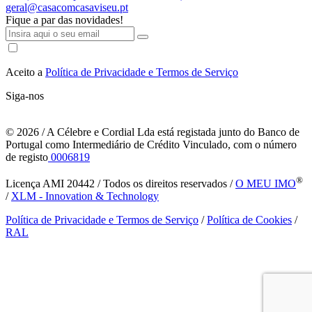
geral@casacomcasaviseu.pt
Fique a par das novidades!
Aceito a
Política de Privacidade e Termos de Serviço
Siga-nos
© 2026
/ A Célebre e Cordial Lda está registada junto do Banco de
Portugal como Intermediário de Crédito Vinculado, com o número
de registo
0006819
®
Licença AMI 20442 / Todos os direitos reservados /
O MEU IMO
/
XLM - Innovation & Technology
Política de Privacidade e Termos de Serviço
/
Política de Cookies
/
RAL