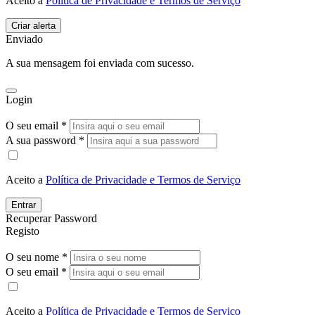
Aceito a
Política de Privacidade e Termos de Serviço
Enviado
A sua mensagem foi enviada com sucesso.
Login
O seu email *
A sua password *
Aceito a
Política de Privacidade e Termos de Serviço
Entrar
Recuperar Password
Registo
O seu nome *
O seu email *
Aceito a
Política de Privacidade e Termos de Serviço