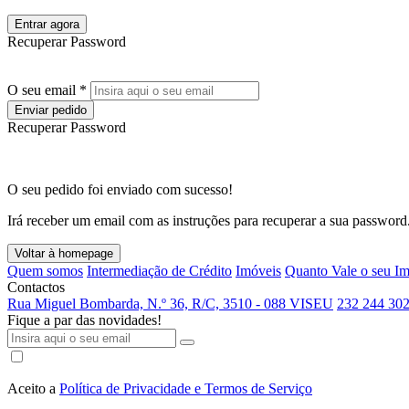
Entrar agora
Recuperar Password
O seu email *
Enviar pedido
Recuperar Password
O seu pedido foi enviado com sucesso!
Irá receber um email com as instruções para recuperar a sua password
Voltar à homepage
Quem somos
Intermediação de Crédito
Imóveis
Quanto Vale o seu I
Contactos
Rua Miguel Bombarda, N.º 36, R/C, 3510 - 088 VISEU
232 244 302
Fique a par das novidades!
Aceito a
Política de Privacidade e Termos de Serviço