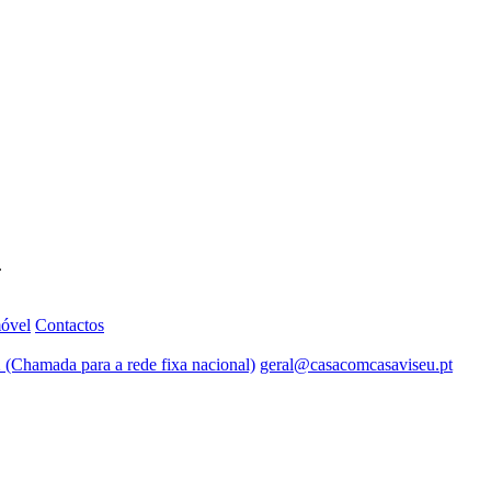
.
móvel
Contactos
 (Chamada para a rede fixa nacional)
geral@casacomcasaviseu.pt