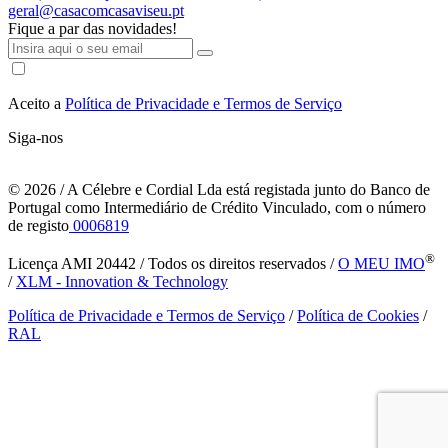
geral@casacomcasaviseu.pt
Fique a par das novidades!
Aceito a
Política de Privacidade e Termos de Serviço
Siga-nos
© 2026
/ A Célebre e Cordial Lda está registada junto do Banco de
Portugal como Intermediário de Crédito Vinculado, com o número
de registo
0006819
®
Licença AMI 20442 / Todos os direitos reservados /
O MEU IMO
/
XLM - Innovation & Technology
Política de Privacidade e Termos de Serviço
/
Política de Cookies
/
RAL