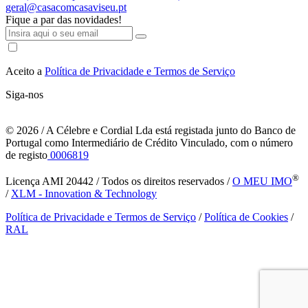
geral@casacomcasaviseu.pt
Fique a par das novidades!
Aceito a
Política de Privacidade e Termos de Serviço
Siga-nos
© 2026
/ A Célebre e Cordial Lda está registada junto do Banco de
Portugal como Intermediário de Crédito Vinculado, com o número
de registo
0006819
®
Licença AMI 20442 / Todos os direitos reservados /
O MEU IMO
/
XLM - Innovation & Technology
Política de Privacidade e Termos de Serviço
/
Política de Cookies
/
RAL