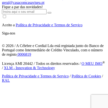
geral@casacomcasaviseu.pt
Fique a par das novidades!
Aceito a
Política de Privacidade e Termos de Serviço
Siga-nos
© 2026
/ A Célebre e Cordial Lda está registada junto do Banco de
Portugal como Intermediário de Crédito Vinculado, com o número
de registo
0006819
®
Licença AMI 20442 / Todos os direitos reservados /
O MEU IMO
/
XLM - Innovation & Technology
Política de Privacidade e Termos de Serviço
/
Política de Cookies
/
RAL