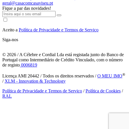
geral@casacomcasaviseu.pt
Fique a par das novidades!
Aceito a
Política de Privacidade e Termos de Serviço
Siga-nos
© 2026
/ A Célebre e Cordial Lda está registada junto do Banco de
Portugal como Intermediário de Crédito Vinculado, com o número
de registo
0006819
®
Licença AMI 20442 / Todos os direitos reservados /
O MEU IMO
/
XLM - Innovation & Technology
Política de Privacidade e Termos de Serviço
/
Política de Cookies
/
RAL