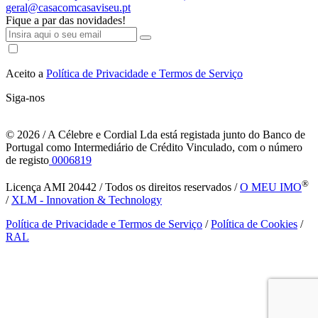
geral@casacomcasaviseu.pt
Fique a par das novidades!
Aceito a
Política de Privacidade e Termos de Serviço
Siga-nos
© 2026
/ A Célebre e Cordial Lda está registada junto do Banco de
Portugal como Intermediário de Crédito Vinculado, com o número
de registo
0006819
®
Licença AMI 20442 / Todos os direitos reservados /
O MEU IMO
/
XLM - Innovation & Technology
Política de Privacidade e Termos de Serviço
/
Política de Cookies
/
RAL