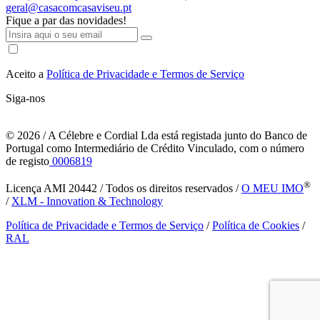
geral@casacomcasaviseu.pt
Fique a par das novidades!
Aceito a
Política de Privacidade e Termos de Serviço
Siga-nos
© 2026
/ A Célebre e Cordial Lda está registada junto do Banco de
Portugal como Intermediário de Crédito Vinculado, com o número
de registo
0006819
®
Licença AMI 20442 / Todos os direitos reservados /
O MEU IMO
/
XLM - Innovation & Technology
Política de Privacidade e Termos de Serviço
/
Política de Cookies
/
RAL