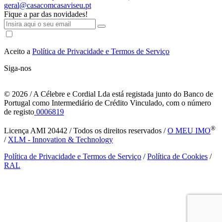
geral@casacomcasaviseu.pt
Fique a par das novidades!
Aceito a
Política de Privacidade e Termos de Serviço
Siga-nos
© 2026
/ A Célebre e Cordial Lda está registada junto do Banco de
Portugal como Intermediário de Crédito Vinculado, com o número
de registo
0006819
®
Licença AMI 20442 / Todos os direitos reservados /
O MEU IMO
/
XLM - Innovation & Technology
Política de Privacidade e Termos de Serviço
/
Política de Cookies
/
RAL