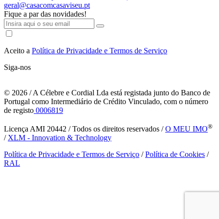
geral@casacomcasaviseu.pt
Fique a par das novidades!
Aceito a
Política de Privacidade e Termos de Serviço
Siga-nos
© 2026
/ A Célebre e Cordial Lda está registada junto do Banco de
Portugal como Intermediário de Crédito Vinculado, com o número
de registo
0006819
®
Licença AMI 20442 / Todos os direitos reservados /
O MEU IMO
/
XLM - Innovation & Technology
Política de Privacidade e Termos de Serviço
/
Política de Cookies
/
RAL