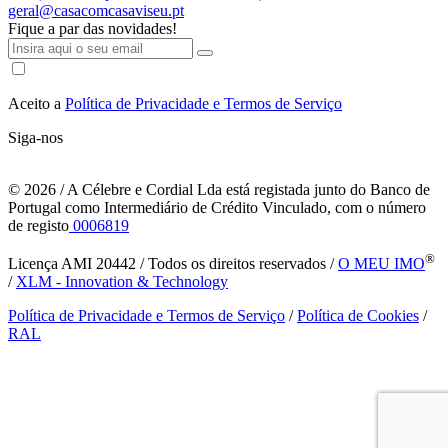
geral@casacomcasaviseu.pt
Fique a par das novidades!
Aceito a
Política de Privacidade e Termos de Serviço
Siga-nos
© 2026
/ A Célebre e Cordial Lda está registada junto do Banco de
Portugal como Intermediário de Crédito Vinculado, com o número
de registo
0006819
®
Licença AMI 20442 / Todos os direitos reservados /
O MEU IMO
/
XLM - Innovation & Technology
Política de Privacidade e Termos de Serviço
/
Política de Cookies
/
RAL