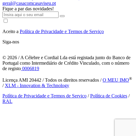
geral@casacomcasaviseu.pt
Fique a par das novidades!
Aceito a
Política de Privacidade e Termos de Serviço
Siga-nos
© 2026
/ A Célebre e Cordial Lda está registada junto do Banco de
Portugal como Intermediário de Crédito Vinculado, com o número
de registo
0006819
®
Licença AMI 20442 / Todos os direitos reservados /
O MEU IMO
/
XLM - Innovation & Technology
Política de Privacidade e Termos de Serviço
/
Política de Cookies
/
RAL