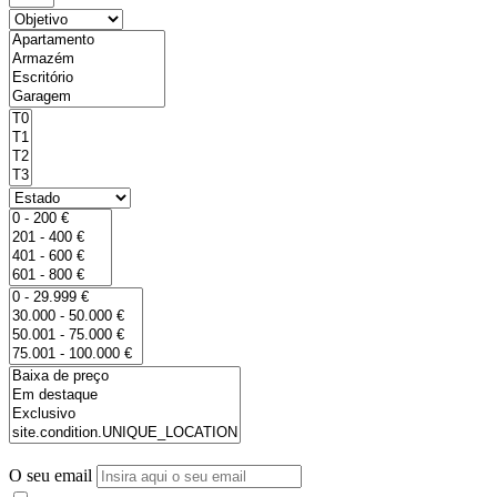
O seu email