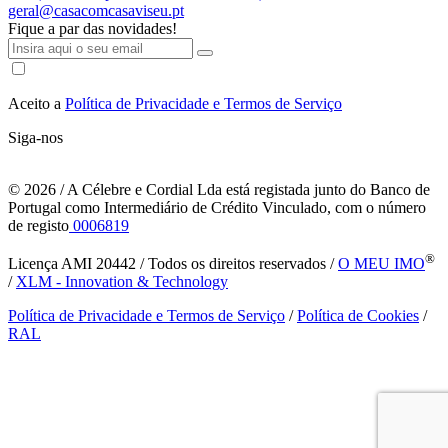
geral@casacomcasaviseu.pt
Fique a par das novidades!
Aceito a
Política de Privacidade e Termos de Serviço
Siga-nos
© 2026
/ A Célebre e Cordial Lda está registada junto do Banco de
Portugal como Intermediário de Crédito Vinculado, com o número
de registo
0006819
®
Licença AMI 20442 / Todos os direitos reservados /
O MEU IMO
/
XLM - Innovation & Technology
Política de Privacidade e Termos de Serviço
/
Política de Cookies
/
RAL