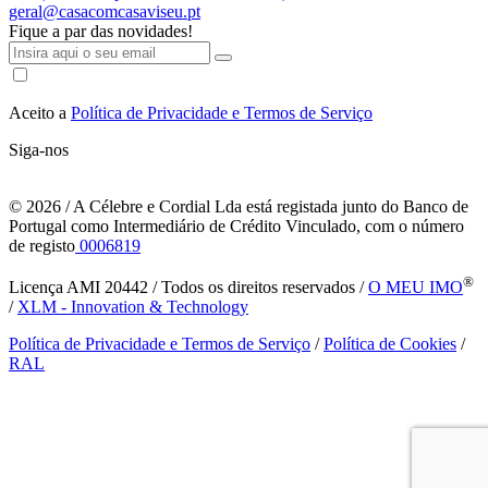
geral@casacomcasaviseu.pt
Fique a par das novidades!
Aceito a
Política de Privacidade e Termos de Serviço
Siga-nos
© 2026
/ A Célebre e Cordial Lda está registada junto do Banco de
Portugal como Intermediário de Crédito Vinculado, com o número
de registo
0006819
®
Licença AMI 20442 / Todos os direitos reservados /
O MEU IMO
/
XLM - Innovation & Technology
Política de Privacidade e Termos de Serviço
/
Política de Cookies
/
RAL